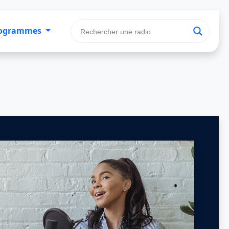
ogrammes