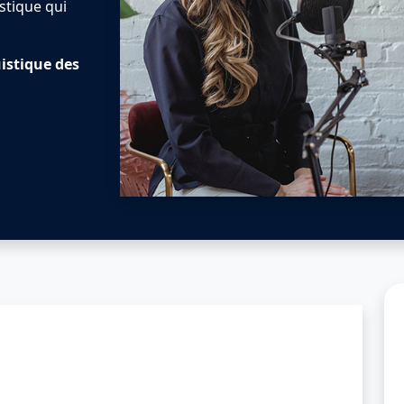
istique qui
uistique des