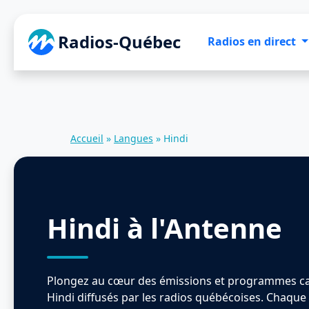
Radios-Québec
Radios en direct
Accueil
»
Langues
»
Hindi
Hindi à l'Antenne
Plongez au cœur des émissions et programmes ca
Hindi diffusés par les radios québécoises. Chaque 