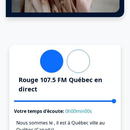
Rouge 107.5 FM Québec en
direct
Votre temps d'écoute:
0h00min00s
Nous sommes le
,
il est
à Québec ville au
Québec (Canada)