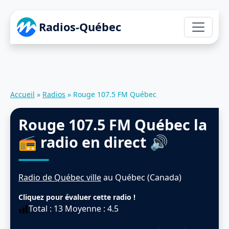
Radios-Québec
Accueil
»
Radios
»
Rouge 107.5 FM Québec
Rouge 107.5 FM Québec
la
📻 radio en direct 🔊
Radio de Québec ville
au Québec (Canada)
Cliquez pour évaluer cette radio !
Total :
13
Moyenne :
4.5