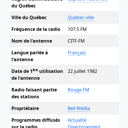
du Québec
Ville du Québec
Québec ville
Fréquence de la radio
107.5 FM
Nom de l'antenne
CITF-FM
Langue parlée à
Français
l'antenne
ère
Date de 1
utilisation
22 juillet 1982
de l'antenne
Radio faisant partie
Rouge FM
des stations
Propriétaire
Bell Média
Programmes diffusés
Actualité
sur la radio
Divertissement