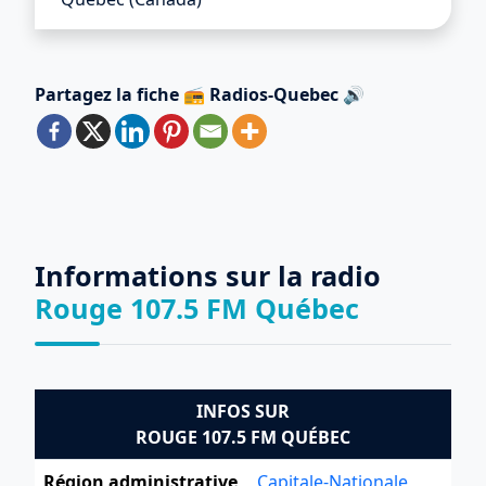
Partagez la fiche 📻 Radios-Quebec 🔊
Informations sur la radio
Rouge 107.5 FM Québec
INFOS SUR
ROUGE 107.5 FM QUÉBEC
Région administrative
Capitale-Nationale