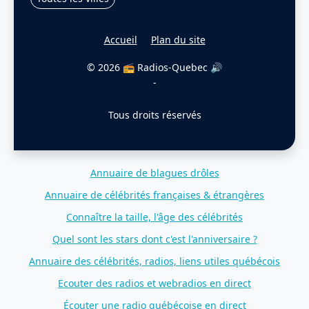
Accueil
Plan du site
© 2026 📻 Radios-Quebec 🔊
-
Tous droits réservés
Annuaire de blagues drôles
Annuaire de célébrités françaises & étrangères
Connaître la taille, l'âge des célébrités
Quel sont les stars dont c'est l'anniversaire ?
Annuaire des célébrités, radios, liens utiles québécois
Ecouter des radios et webradios en direct
Écouter une radio québécoise en direct