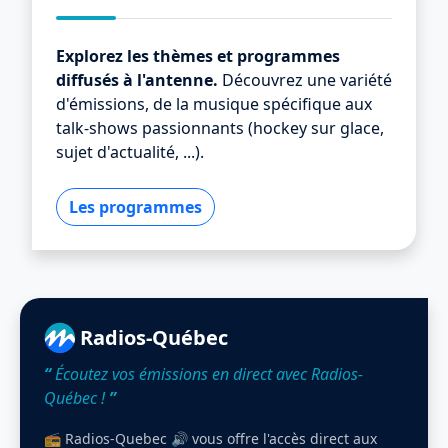
Explorez les thèmes et programmes
diffusés à l'antenne.
Découvrez une variété
d'émissions, de la musique spécifique aux
talk-shows passionnants (hockey sur glace,
sujet d'actualité, ...).
Les programmes
Radios-Québec
“
Écoutez vos émissions en direct avec Radios-
Québec !
”
📻 Radios-Quebec 🔊 vous offre l'accès direct aux