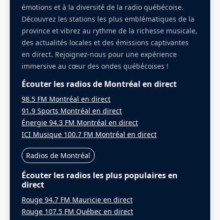
émotions et à la diversité de la radio québécoise.
Découvrez les stations les plus emblématiques de la
province et vibrez au rythme de la richesse musicale,
des actualités locales et des émissions captivantes
en direct. Rejoignez-nous pour une expérience
immersive au cœur des ondes québécoises !
Écouter les radios de Montréal en direct
98.5 FM Montréal en direct
91.9 Sports Montréal en direct
Énergie 94.3 FM Montréal en direct
ICI Musique 100.7 FM Montréal en direct
Radios de Montréal
Écouter les radios les plus populaires en
direct
Rouge 94.7 FM Mauricie en direct
Rouge 107.5 FM Québec en direct