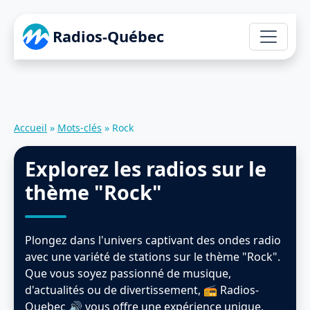
Radios-Québec
Accueil
»
Mots-clés
»
Rock
Explorez les radios sur le
thème "Rock"
Plongez dans l'univers captivant des ondes radio
avec une variété de stations sur le thème "Rock".
Que vous soyez passionné de musique,
d'actualités ou de divertissement, 📻 Radios-
Quebec 🔊 vous offre une expérience unique.