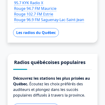
95.7 KYK Radio X
Rouge 94.7 FM Mauricie
Rouge 102.7 FM Estrie
Rouge 96.9 FM Saguenay-Lac-Saint-Jean
Les radios du Québec
Radios québécoises populaires
Découvrez les stations les plus prisées au
Québec.
Écoutez les choix préférés des
auditeurs et plongez dans les succès
populaires diffusés à travers la province.