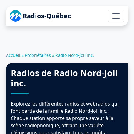
Radios-Québec
Accueil
»
Propriétaires
»
Radio Nord-Joli inc.
Radios de Radio Nord-Joli
inc.
Explorez les différentes radios et webradios qui
font partie de la famille Radio Nord-Joli inc..
Chaque station apporte sa propre saveur à la
scène radiophonique, offrant une variété
d'émissions pour satisfaire tous les goûts.