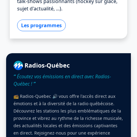
talk-shows passionnants (hockey sur glace,
sujet d'actualité, ...).
Les programmes
Radios-Québec
“
Écoutez vos émissions en direct avec Radios-
Québec !
”
📻 Radios-Quebec 🔊 vous offre l'accès direct aux
émotions et à la diversité de la radio québécoise.
Découvrez les stations les plus emblématiques de la
province et vibrez au rythme de la richesse musicale,
des actualités locales et des émissions captivantes
en direct. Rejoignez-nous pour une expérience