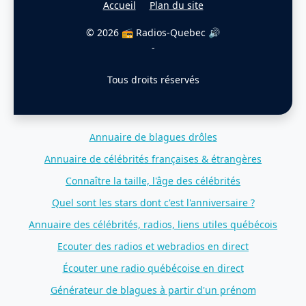
Accueil
Plan du site
© 2026 📻 Radios-Quebec 🔊
-
Tous droits réservés
Annuaire de blagues drôles
Annuaire de célébrités françaises & étrangères
Connaître la taille, l'âge des célébrités
Quel sont les stars dont c'est l'anniversaire ?
Annuaire des célébrités, radios, liens utiles québécois
Ecouter des radios et webradios en direct
Écouter une radio québécoise en direct
Générateur de blagues à partir d'un prénom