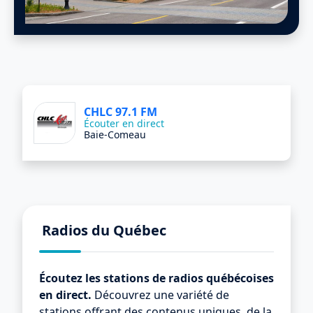
CHLC 97.1 FM
Écouter en direct
Baie-Comeau
Radios du Québec
Écoutez les stations de radios québécoises
en direct.
Découvrez une variété de
stations offrant des contenus uniques, de la