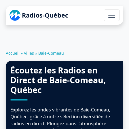
Radios-Québec
Accueil
»
Villes
»
Baie-Comeau
Écoutez les Radios en
Direct de Baie-Comeau,
Québec
Explorez les ondes vibrantes de Baie-Comeau,
Québec, grâce à notre sélection diversifiée de
radios en direct. Plongez dans l'atmosphère