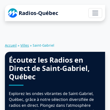
Radios-Québec
Accueil
»
Villes
»
Saint-Gabriel
Écoutez les Radios en
Direct de Saint-Gabriel,
Québec
Explorez les ondes vibrantes de Saint-Gabriel,
Québec, grâce à notre sélection diversifiée de
radios en direct. Plongez dans l'atmosphère