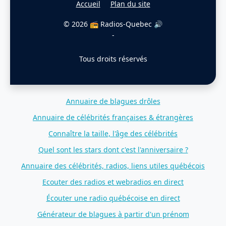
Accueil
Plan du site
© 2026 📻 Radios-Quebec 🔊
-
Tous droits réservés
Annuaire de blagues drôles
Annuaire de célébrités françaises & étrangères
Connaître la taille, l'âge des célébrités
Quel sont les stars dont c'est l'anniversaire ?
Annuaire des célébrités, radios, liens utiles québécois
Ecouter des radios et webradios en direct
Écouter une radio québécoise en direct
Générateur de blagues à partir d'un prénom