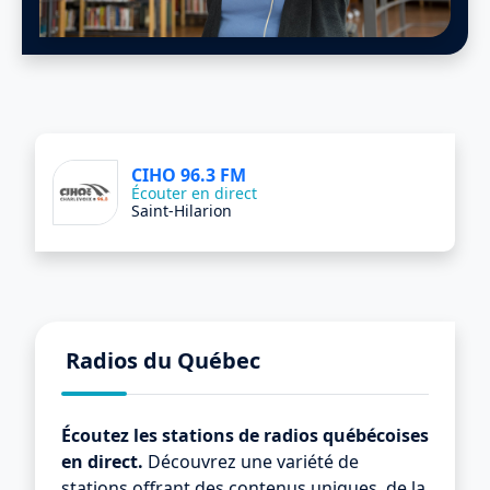
CIHO 96.3 FM
Écouter en direct
Saint-Hilarion
Radios du Québec
Écoutez les stations de radios québécoises
en direct.
Découvrez une variété de
stations offrant des contenus uniques, de la