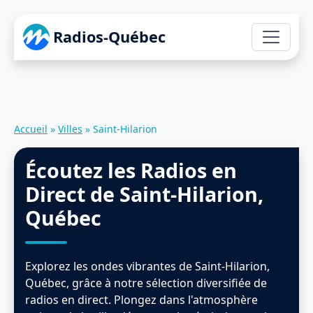
Radios-Québec
Accueil
»
Villes
»
Saint-Hilarion
Écoutez les Radios en
Direct de Saint-Hilarion,
Québec
Explorez les ondes vibrantes de Saint-Hilarion,
Québec, grâce à notre sélection diversifiée de
radios en direct. Plongez dans l'atmosphère