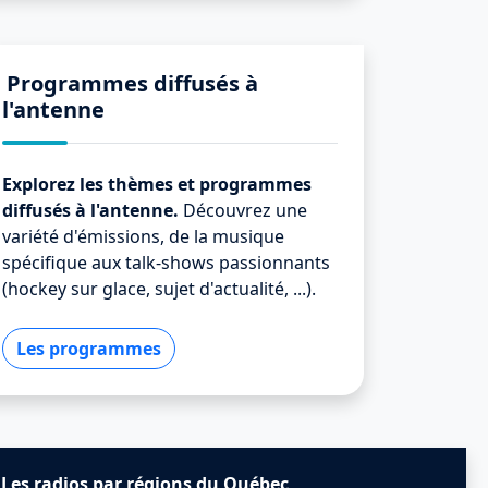
Programmes diffusés à
l'antenne
Explorez les thèmes et programmes
diffusés à l'antenne.
Découvrez une
variété d'émissions, de la musique
spécifique aux talk-shows passionnants
(hockey sur glace, sujet d'actualité, ...).
Les programmes
Les radios par régions du Québec