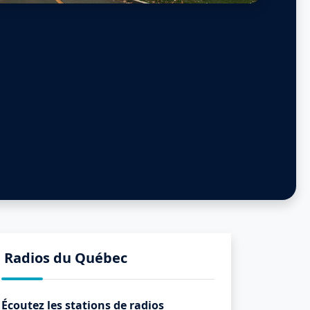
Radios du Québec
Écoutez les stations de radios