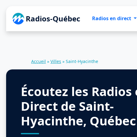
Radios-Québec
Radios en direct
Accueil
»
Villes
»
Saint-Hyacinthe
Écoutez les Radios
Direct de Saint-
Hyacinthe, Québec