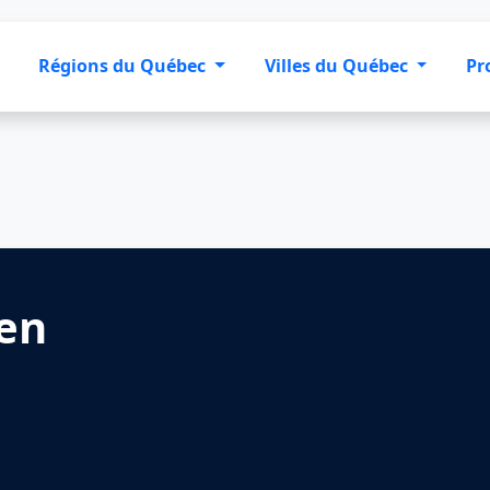
Régions du Québec
Villes du Québec
Pr
 en