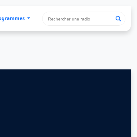
ogrammes