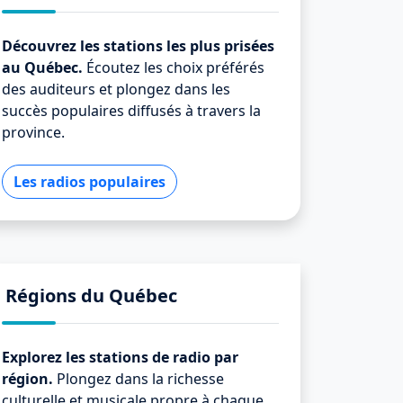
Découvrez les stations les plus prisées
au Québec.
Écoutez les choix préférés
des auditeurs et plongez dans les
succès populaires diffusés à travers la
province.
Les radios populaires
Régions du Québec
Explorez les stations de radio par
région.
Plongez dans la richesse
culturelle et musicale propre à chaque