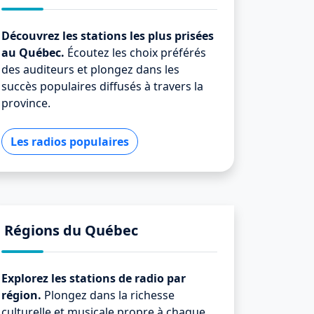
Découvrez les stations les plus prisées
au Québec.
Écoutez les choix préférés
des auditeurs et plongez dans les
succès populaires diffusés à travers la
province.
Les radios populaires
Régions du Québec
Explorez les stations de radio par
région.
Plongez dans la richesse
culturelle et musicale propre à chaque