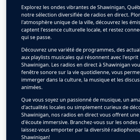
Explorez les ondes vibrantes de Shawinigan, Québ
notre sélection diversifiée de radios en direct. Pl
l'atmosphère unique de la ville, découvrez les émi
captent l'essence culturelle locale, et restez conne
qui se passe.
Découvrez une variété de programmes, des actuali
aux playlists musicales qui résonnent avec l'esprit
Shawinigan. Les radios en direct à Shawinigan vou
fenêtre sonore sur la vie quotidienne, vous perme
immerger dans la culture, la musique et les discu
animées.
Que vous soyez un passionné de musique, un am
d'actualités locales ou simplement curieux de décou
Shawinigan, nos radios en direct vous offrent une
d'écoute immersive. Branchez-vous sur les ondes de
laissez-vous emporter par la diversité radiophoni
Shawinigan!