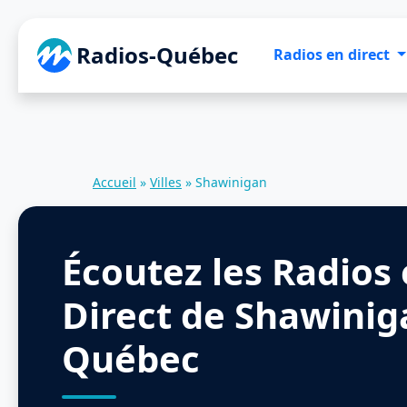
Radios-Québec
Radios en direct
Accueil
»
Villes
»
Shawinigan
Écoutez les Radios
Direct de Shawinig
Québec