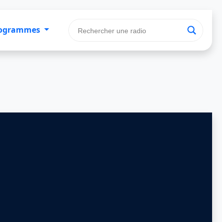
ogrammes