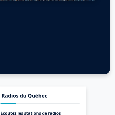
Radios du Québec
Écoutez les stations de radios