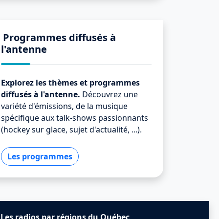
Programmes diffusés à
l'antenne
Explorez les thèmes et programmes
diffusés à l'antenne.
Découvrez une
variété d'émissions, de la musique
spécifique aux talk-shows passionnants
(hockey sur glace, sujet d'actualité, ...).
Les programmes
Les radios par régions du Québec