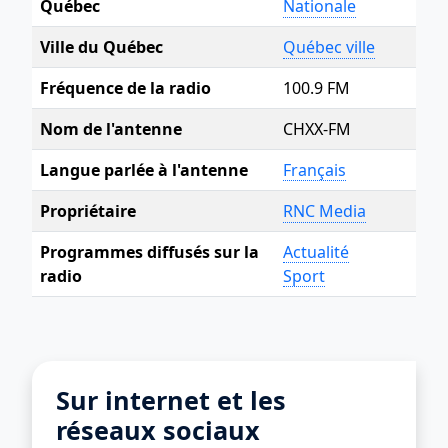
Québec
Nationale
Ville du Québec
Québec ville
Fréquence de la radio
100.9 FM
Nom de l'antenne
CHXX-FM
Langue parlée à l'antenne
Français
Propriétaire
RNC Media
Programmes diffusés sur la
Actualité
radio
Sport
Sur internet et les
réseaux sociaux