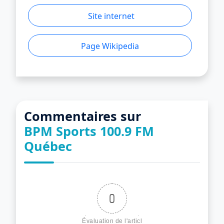
Site internet
Page Wikipedia
Commentaires sur
BPM Sports 100.9 FM
Québec
0
Évaluation de l'articl