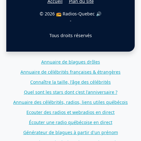
Accueil
Plan du site
© 2026 📻 Radios-Quebec 🔊
-
Tous droits réservés
Annuaire de blagues drôles
Annuaire de célébrités françaises & étrangères
Connaître la taille, l'âge des célébrités
Quel sont les stars dont c'est l'anniversaire ?
Annuaire des célébrités, radios, liens utiles québécois
Ecouter des radios et webradios en direct
Écouter une radio québécoise en direct
Générateur de blagues à partir d'un prénom