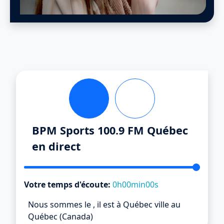
BPM Sports 100.9 FM Québec
en direct
Votre temps d'écoute:
0h00min00s
Nous sommes le
,
il est
à Québec ville au
Québec (Canada)