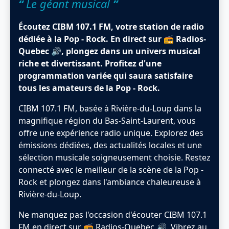
“
Le géant musical
”
Écoutez CIBM 107.1 FM, votre station de radio
dédiée à la Pop - Rock. En direct sur 📻 Radios-
Quebec 🔊, plongez dans un univers musical
riche et divertissant. Profitez d'une
programmation variée qui saura satisfaire
tous les amateurs de la Pop - Rock.
CIBM 107.1 FM, basée à Rivière-du-Loup dans la
magnifique région du Bas-Saint-Laurent, vous
offre une expérience radio unique. Explorez des
émissions dédiées, des actualités locales et une
sélection musicale soigneusement choisie. Restez
connecté avec le meilleur de la scène de la Pop -
Rock et plongez dans l'ambiance chaleureuse à
Rivière-du-Loup.
Ne manquez pas l'occasion d'écouter CIBM 107.1
FM en direct sur 📻 Radios-Quebec 🔊. Vibrez au