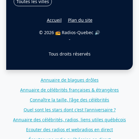
Toutes les villes
Accueil
Plan du site
© 2026 📻 Radios-Quebec 🔊
-
Tous droits réservés
Annuaire de blagues drôles
Annuaire de célébrités françaises & étrangères
Connaître la taille, l'âge des célébrités
Quel sont les stars dont c'est l'anniversaire ?
Annuaire des célébrités, radios, liens utiles québécois
Ecouter des radios et webradios en direct