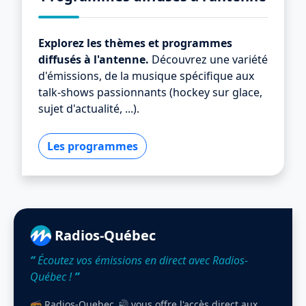
Explorez les thèmes et programmes
diffusés à l'antenne.
Découvrez une variété
d'émissions, de la musique spécifique aux
talk-shows passionnants (hockey sur glace,
sujet d'actualité, ...).
Les programmes
Radios-Québec
“
Écoutez vos émissions en direct avec Radios-
Québec !
”
📻 Radios-Quebec 🔊 vous offre l'accès direct aux