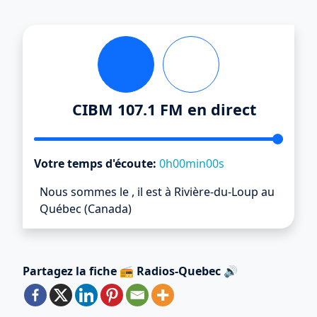
CIBM 107.1 FM en direct
Votre temps d'écoute:
0h00min00s
Nous sommes le
,
il est
à Rivière-du-Loup au
Québec (Canada)
Partagez la fiche 📻 Radios-Quebec 🔊