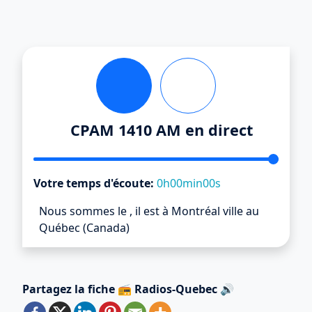
CPAM 1410 AM en direct
Votre temps d'écoute:
0h00min00s
Nous sommes le
,
il est
à Montréal ville au
Québec (Canada)
Partagez la fiche 📻 Radios-Quebec 🔊