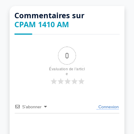
Commentaires sur
CPAM 1410 AM
0
Évaluation de l'articl
e
S’abonner
Connexion