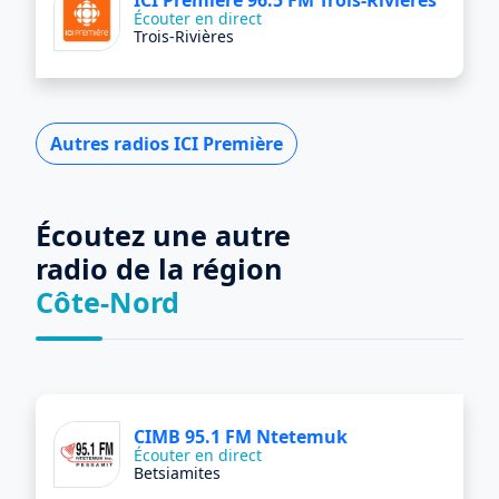
ICI Première 96.5 FM Trois-Rivières
Écouter en direct
Trois-Rivières
Autres radios ICI Première
Écoutez une autre
radio de la région
‎Côte-Nord
CIMB 95.1 FM Ntetemuk
Écouter en direct
Betsiamites