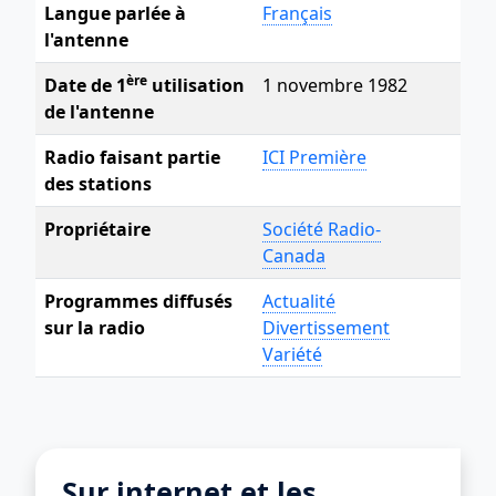
Langue parlée à
Français
l'antenne
ère
Date de 1
utilisation
1 novembre 1982
de l'antenne
Radio faisant partie
ICI Première
des stations
Propriétaire
Société Radio-
Canada
Programmes diffusés
Actualité
sur la radio
Divertissement
Variété
Sur internet et les