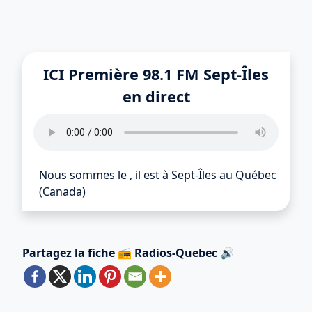
ICI Première 98.1 FM Sept-Îles
en direct
Nous sommes le
,
il est
à Sept-Îles au Québec
(Canada)
Partagez la fiche 📻 Radios-Quebec 🔊