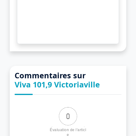
Commentaires sur
Viva 101,9 Victoriaville
0
Évaluation de l'articl
e