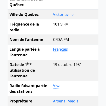
Québec
Ville du Québec
Victoriaville
Fréquence de la
101.9 FM
radio
Nom de l'antenne
CFDA-FM
Langue parlée à
Français
l'antenne
ère
Date de 1
19 octobre 1951
utilisation de
l'antenne
Radio faisant partie
Viva
des stations
Propriétaire
Arsenal Media