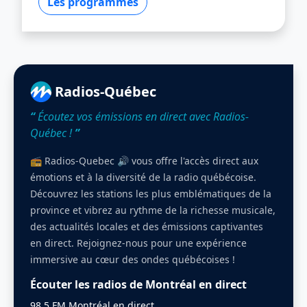
Les programmes
Radios-Québec
“
Écoutez vos émissions en direct avec Radios-
Québec !
”
📻 Radios-Quebec 🔊 vous offre l'accès direct aux
émotions et à la diversité de la radio québécoise.
Découvrez les stations les plus emblématiques de la
province et vibrez au rythme de la richesse musicale,
des actualités locales et des émissions captivantes
en direct. Rejoignez-nous pour une expérience
immersive au cœur des ondes québécoises !
Écouter les radios de Montréal en direct
98.5 FM Montréal en direct