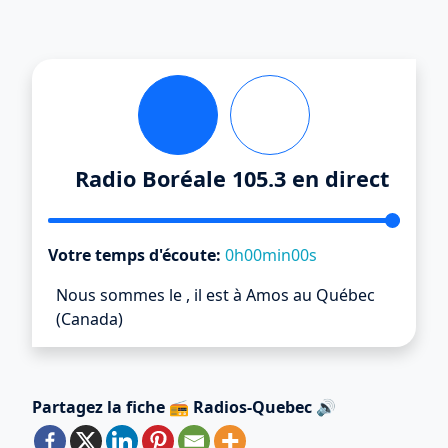
Radio Boréale 105.3 en direct
Votre temps d'écoute:
0h00min00s
Nous sommes le
,
il est
à Amos au Québec
(Canada)
Partagez la fiche 📻 Radios-Quebec 🔊