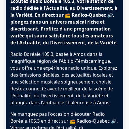
Écoutez Radio Boréale 105.3, votre station de
radio dédiée à l'Actualité, au Divertissement, à
la Variété. En direct sur 📻 Radios-Quebec 🔊,
plongez dans un univers musical riche et
divertissant. Profitez d'une programmation
variée qui saura satisfaire tous les amateurs
de l'Actualité, du Divertissement, de la Variété.
Radio Boréale 105.3, basée à Amos dans la
magnifique région de l'‎Abitibi-Témiscamingue,
vous offre une expérience radio unique. Explorez
des émissions dédiées, des actualités locales et
une sélection musicale soigneusement choisie.
Restez connecté avec le meilleur de la scène de
l'Actualité, du Divertissement, de la Variété et
plongez dans l'ambiance chaleureuse à Amos.
Ne manquez pas l'occasion d'écouter Radio
Boréale 105.3 en direct sur 📻 Radios-Quebec 🔊.
Vibrez au rythme de l'Actualité, du