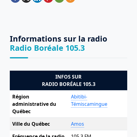
Informations sur la radio
Radio Boréale 105.3
INFOS SUR
RADIO BORÉALE 105.3
Région
‎Abitibi-
administrative du
Témiscamingue
Québec
Ville du Québec
Amos
Fréquence de la radio
105.3 FM