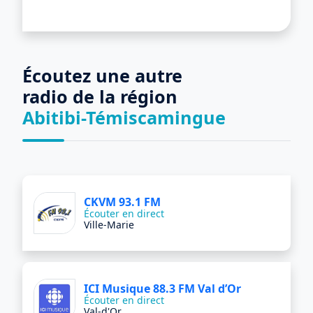
Écoutez une autre
radio de la région
‎Abitibi-Témiscamingue
CKVM 93.1 FM
Écouter en direct
Ville-Marie
ICI Musique 88.3 FM Val d’Or
Écouter en direct
Val-d'Or