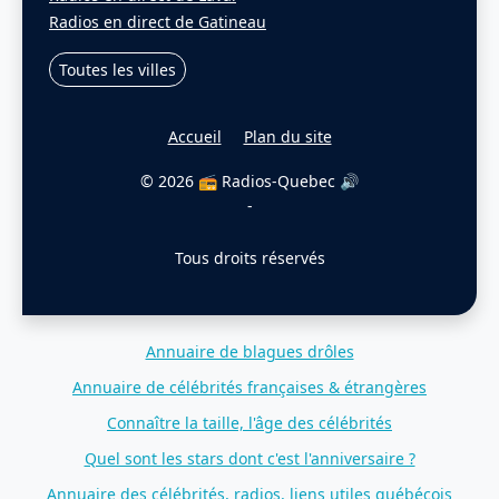
Radios en direct de Gatineau
Toutes les villes
Accueil
Plan du site
© 2026 📻 Radios-Quebec 🔊
-
Tous droits réservés
Annuaire de blagues drôles
Annuaire de célébrités françaises & étrangères
Connaître la taille, l'âge des célébrités
Quel sont les stars dont c'est l'anniversaire ?
Annuaire des célébrités, radios, liens utiles québécois