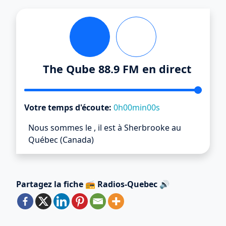
The Qube 88.9 FM en direct
Votre temps d'écoute:
0h00min00s
Nous sommes le
,
il est
à Sherbrooke au
Québec (Canada)
Partagez la fiche 📻 Radios-Quebec 🔊