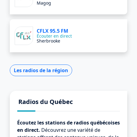
Magog
CFLX 95.5 FM
Écouter en direct
Sherbrooke
Les radios de la région
Radios du Québec
Écoutez les stations de radios québécoises
en direct.
Découvrez une variété de