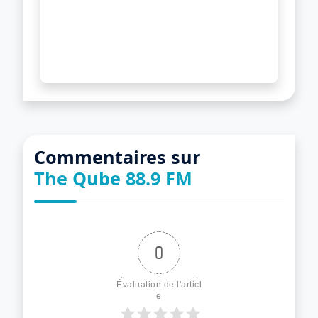
Commentaires sur
The Qube 88.9 FM
0
Évaluation de l'articl
e