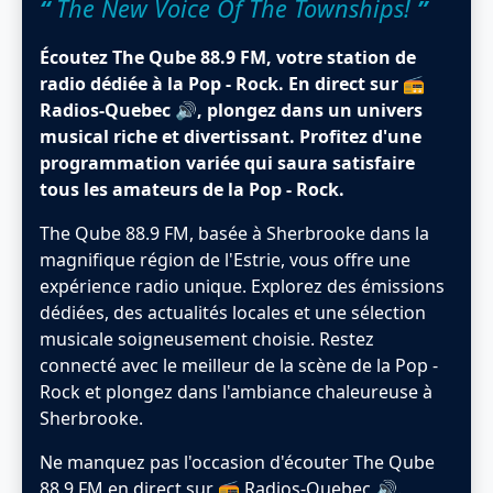
“
The New Voice Of The Townships!
”
Écoutez The Qube 88.9 FM, votre station de
radio dédiée à la Pop - Rock. En direct sur 📻
Radios-Quebec 🔊, plongez dans un univers
musical riche et divertissant. Profitez d'une
programmation variée qui saura satisfaire
tous les amateurs de la Pop - Rock.
The Qube 88.9 FM, basée à Sherbrooke dans la
magnifique région de l'Estrie, vous offre une
expérience radio unique. Explorez des émissions
dédiées, des actualités locales et une sélection
musicale soigneusement choisie. Restez
connecté avec le meilleur de la scène de la Pop -
Rock et plongez dans l'ambiance chaleureuse à
Sherbrooke.
Ne manquez pas l'occasion d'écouter The Qube
88.9 FM en direct sur 📻 Radios-Quebec 🔊.