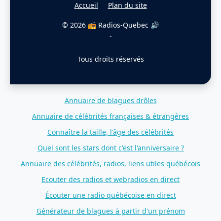
Accueil
Plan du site
© 2026 📻 Radios-Quebec 🔊
-
Tous droits réservés
Annuaire de blagues drôles
Annuaire de célébrités françaises & étrangères
Connaître la taille, l'âge des célébrités
Quel sont les stars dont c'est l'anniversaire ?
Annuaire des célébrités, radios, liens utiles québécois
Ecouter des radios et webradios en direct
Écouter une radio québécoise en direct
Générateur de blagues à partir d'un prénom