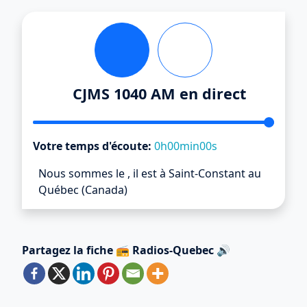
CJMS 1040 AM en direct
Votre temps d'écoute:
0h00min00s
Nous sommes le
,
il est
à Saint-Constant au
Québec (Canada)
Partagez la fiche 📻 Radios-Quebec 🔊