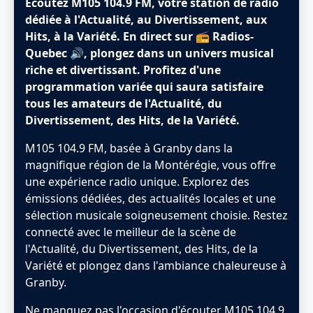
Écoutez M105 104.9 FM, votre station de radio
dédiée à l'Actualité, au Divertissement, aux
Hits, à la Variété. En direct sur 📻 Radios-
Quebec 🔊, plongez dans un univers musical
riche et divertissant. Profitez d'une
programmation variée qui saura satisfaire
tous les amateurs de l'Actualité, du
Divertissement, des Hits, de la Variété.
M105 104.9 FM, basée à Granby dans la
magnifique région de la Montérégie, vous offre
une expérience radio unique. Explorez des
émissions dédiées, des actualités locales et une
sélection musicale soigneusement choisie. Restez
connecté avec le meilleur de la scène de
l'Actualité, du Divertissement, des Hits, de la
Variété et plongez dans l'ambiance chaleureuse à
Granby.
Ne manquez pas l'occasion d'écouter M105 104.9