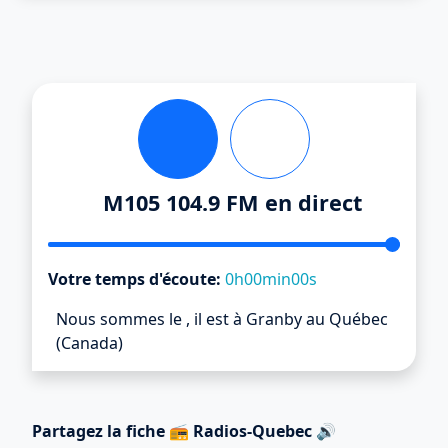
M105 104.9 FM en direct
Votre temps d'écoute:
0h00min00s
Nous sommes le
,
il est
à Granby au Québec
(Canada)
Partagez la fiche 📻 Radios-Quebec 🔊